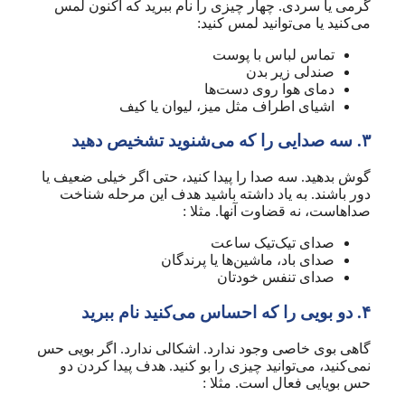
گرمی یا سردی. چهار چیزی را نام ببرید که اکنون لمس
می‌کنید یا می‌توانید لمس کنید:
تماس لباس با پوست
صندلی زیر بدن
دمای هوا روی دست‌ها
اشیای اطراف مثل میز، لیوان یا کیف
۳. سه صدایی را که می‌شنوید تشخیص دهید
گوش بدهید. سه صدا را پیدا کنید، حتی اگر خیلی ضعیف یا
دور باشند. به یاد داشته باشید هدف این مرحله شناخت
صداهاست، نه قضاوت آنها. مثلا :
صدای تیک‌تیک ساعت
صدای باد، ماشین‌ها یا پرندگان
صدای تنفس خودتان
۴. دو بویی را که احساس می‌کنید نام ببرید
گاهی بوی خاصی وجود ندارد. اشکالی ندارد. اگر بویی حس
نمی‌کنید، می‌توانید چیزی را بو کنید. هدف پیدا کردن دو
حس بویایی فعال است. مثلا :