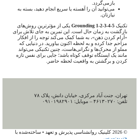
بازمی‌گردد.
می‌توانید آن را آهسته یا سریع انجام دهید، بسته به
نیازتان.
تکنیک
Grounding 1-2-3-4-5
یکی از مؤثرترین روش‌های
بازگشت به زمان حال است. این تمرین به جای تلاش برای
«آرام کردن ذهن»، به شما کمک می‌کند توجه را از افکار
مزاحم جدا کرده و به لحظه اکنون بیاورید. در دنیایی که
مملو از محرک‌ها و نگرانی‌هاست، چنین تکنیکی می‌تواند
مانند یک ایستگاه توقف کوتاه باشد؛ جایی برای نفس تازه
کردن و برگشتن به واقعیت لحظه حاضر.
تهران، جنت آباد مرکزی، خیابان دانش، پلاک ۷۸
تلفن: ۴۶۱۳۰۲۷۰ – موبایل: ۰۹۱۰۱۹۸۲۹۰۱
© 2026 کلینیک روانشناسی پذیرش و تعهد
• ساخته‌شده با
جنریت‌پرس