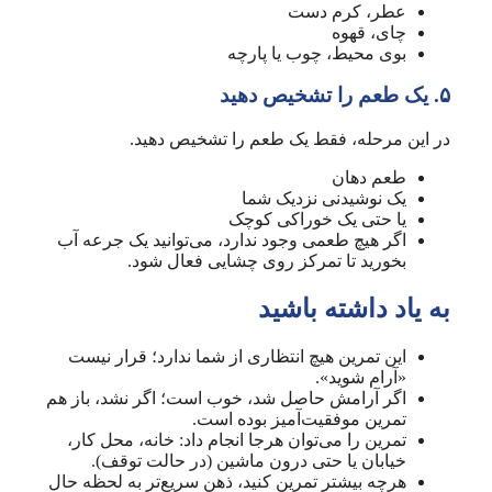
عطر، کرم دست
چای، قهوه
بوی محیط، چوب یا پارچه
۵. یک طعم را تشخیص دهید
در این مرحله، فقط یک طعم را تشخیص دهید.
طعم دهان
یک نوشیدنی نزدیک شما
یا حتی یک خوراکی کوچک
اگر هیچ طعمی وجود ندارد، می‌توانید یک جرعه آب
بخورید تا تمرکز روی چشایی فعال شود.
به یاد داشته باشید
این تمرین هیچ انتظاری از شما ندارد؛ قرار نیست
«آرام شوید».
اگر آرامش حاصل شد، خوب است؛ اگر نشد، باز هم
تمرین موفقیت‌آمیز بوده است.
تمرین را می‌توان هرجا انجام داد: خانه، محل کار،
خیابان یا حتی درون ماشین (در حالت توقف).
هرچه بیشتر تمرین کنید، ذهن سریع‌تر به لحظه حال