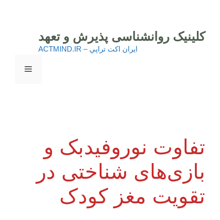
رش
ه
حتوا
کلینیک روانشناسی پذیرش و تعهد
ايران اكت تراپي – ACTMIND.IR
فهرست
تفاوت نوروفیدبک و
بازی‌های شناختی در
تقویت مغز کودک