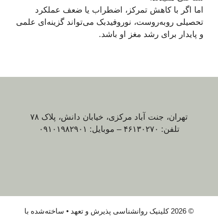
اما اگر با کاهش تمرکز، اضطراب یا ضعف عملکرد
تحصیلی روبه‌روست، نوروفیدبک می‌تواند گزینه‌ای علمی
و پایدار برای رشد مغز او باشد.
تهران، جنت آباد مرکزی، خیابان دانش، پلاک ۷۸
تلفن: ۴۶۱۳۰۲۷۰ – موبایل: ۰۹۱۰۱۹۸۲۹۰۱
© 2026 کلینیک روانشناسی پذیرش و تعهد
• ساخته‌شده با