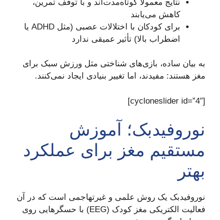
نتایج معمولاً کوتاه‌مدت‌اند و با توقف تمرین،
کاهش می‌یابند
برای کودکان با اختلالات عصبی (مثل ADHD یا
اضطراب بالا) تأثیر عمیقی ندارد
به بیان ساده، بازی‌های شناختی مثل ورزش سبک برای
مغز هستند: مفیدند، اما تغییر بنیادی ایجاد نمی‌کنند.
[cycloneslider id=”4″]
نوروفیدبک؛ آموزش
مستقیم مغز برای عملکرد
بهتر
نوروفیدبک یک روش علمی و غیرتهاجمی است که در آن
فعالیت الکتریکی مغز کودک (EEG) با حسگرهایی روی