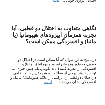
اختلال ادواری خویی …
ادامه
نگاهی متفاوت به اختلال دو قطبی: آیا
تجربه همزمان اپیزودهای هیپومانیا (یا
مانیا) و افسردگی ممکن است؟
در پاسخ به این سوال که آیا ممکن است در اختلال دو
قطبی، به طور همزمان اپیزود هیپومانیا (یا مانیا) و
افسردگی را تجربه کنیم؟ باید بگوییم، بله چنین چیزی می
تواند رخ دهد. برخی از مطالعات، شایع ترین حالت خلقی
در اختلال دوقطبی را، ترکیبی از علائم هیپومانیک/ مانیک و
افسردگی نشان می دهند. …
ادامه