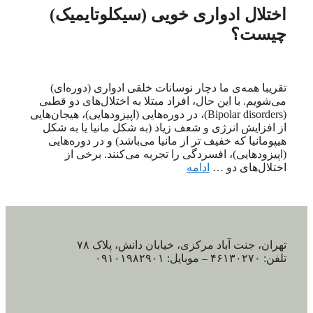
اختلال ادواری خویی (سیکلوتایمیک)
چیست؟
تقریبا همه‌ی ما دچار نوسانات خلقی ادواری (دوره‌ای)
می‌شویم. با این حال، افراد مبتلا به اختلال‌های دو قطبی
(Bipolar disorders)، در دوره‌هایی (اپیزودهایی)، هیجان‌هایی
از افزایش انرژی و شعف زیاد (به شکل مانیا یا به شکل
هیپومانیا که خفیف تر از مانیا می‌باشد) و در دوره‌هایی
(اپیزودهایی)، افسردگی را تجربه می‌کنند. برخی از
اختلال‌های دو …
ادامه
تهران، جنت آباد مرکزی، خیابان دانش، پلاک ۷۸
تلفن: ۴۶۱۳۰۲۷۰ – موبایل: ۰۹۱۰۱۹۸۲۹۰۱